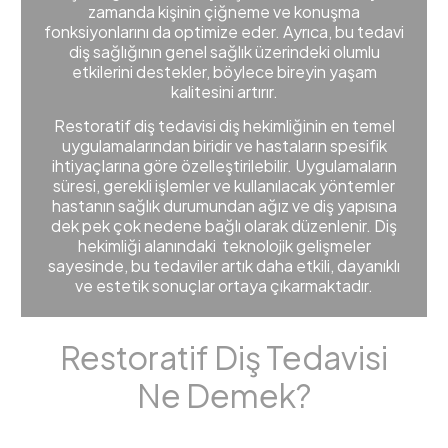
zamanda kişinin çiğneme ve konuşma
fonksiyonlarını da optimize eder. Ayrıca, bu tedavi
diş sağlığının genel sağlık üzerindeki olumlu
etkilerini destekler, böylece bireyin yaşam
kalitesini artırır.
Restoratif diş tedavisi diş hekimliğinin en temel
uygulamalarından biridir ve hastaların spesifik
ihtiyaçlarına göre özelleştirilebilir. Uygulamaların
süresi, gerekli işlemler ve kullanılacak yöntemler
hastanın sağlık durumundan ağız ve diş yapısına
dek pek çok nedene bağlı olarak düzenlenir. Diş
hekimliği alanındaki teknolojik gelişmeler
sayesinde, bu tedaviler artık daha etkili, dayanıklı
ve estetik sonuçlar ortaya çıkarmaktadır.
Restoratif Diş Tedavisi
Ne Demek?