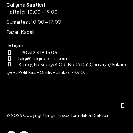
Çalışma Saatleri
Hafta İçi: 10:00 – 19:00
Cumartesi: 10:00 – 17:00
Pazar: Kapalı
İletişim
+90 312 418 15 05
bilgi@enginersoz.com
Kızılay, Meşrutiyet Cd. No:16 D:6 Çankaya/Ankara
Çerez Politikası
–
Gizlilik Politikası
–
KVKK
© 2026 Copyright Engin Ersöz Tüm Hakları Saklıdır.