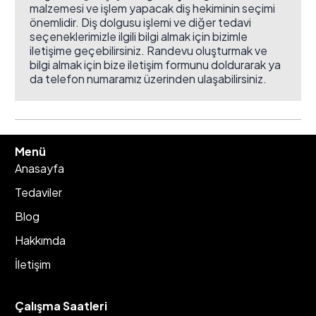
malzemesi ve işlem yapacak diş hekiminin seçimi
önemlidir. Diş dolgusu işlemi ve diğer tedavi
seçeneklerimizle ilgili bilgi almak için bizimle
iletişime geçebilirsiniz. Randevu oluşturmak ve
bilgi almak için bize iletişim formunu doldurarak ya
da telefon numaramız üzerinden ulaşabilirsiniz.
Menü
Anasayfa
Tedaviler
Blog
Hakkımda
İletişim
Çalışma Saatleri