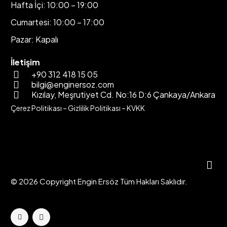
Hafta İçi: 10:00 – 19:00
Cumartesi: 10:00 – 17:00
Pazar: Kapalı
İletişim
+90 312 418 15 05
bilgi@enginersoz.com
Kızılay, Meşrutiyet Cd. No:16 D:6 Çankaya/Ankara
Çerez Politikası
–
Gizlilik Politikası
–
KVKK
© 2026 Copyright Engin Ersöz Tüm Hakları Saklıdır.