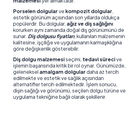
malzemesi
yer almaktadır.
Porselen dolgular
ve
kompozit dolgular
,
estetik görünüm açısından son yıllarda oldukça
popülerdir. Bu dolgular,
ağız ve diş sağlığını
korurken aynı zamanda doğal diş görünümünü de
sunar.
Diş dolgusu fiyatları
,
kullanılan malzemenin
kalitesine, işçiliğe ve uygulamanın karmaşıklığına
göre değişkenlik gösterebilir.
Diş dolgu malzemesi
seçimi,
tedavi süreci
ve
işlemin başarısında kritik bir rol oynar. Günümüzde,
geleneksel
amalgam dolgular
daha az tercih
edilmekte ve estetik ve sağlık açısından
alternatifler tercih edilmektedir. İşlem sonucu,
dişin sağlığı ve görünümü, seçilen dolgu türüne ve
uygulama tekniğine bağlı olarak şekillenir.