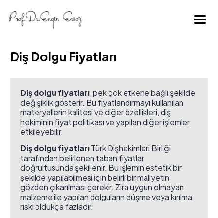
Diş Dolgu Fiyatları
Diş dolgu fiyatları
, pek çok etkene bağlı şekilde
değişiklik gösterir. Bu fiyatlandırmayı kullanılan
materyallerin kalitesi ve diğer özellikleri, diş
hekiminin fiyat politikası ve yapılan diğer işlemler
etkileyebilir.
Diş dolgu fiyatları
Türk Dişhekimleri Birliği
tarafından belirlenen taban fiyatlar
doğrultusunda şekillenir. Bu işlemin estetik bir
şekilde yapılabilmesi için belirli bir maliyetin
gözden çıkarılması gerekir. Zira uygun olmayan
malzeme ile yapılan dolguların düşme veya kırılma
riski oldukça fazladır.