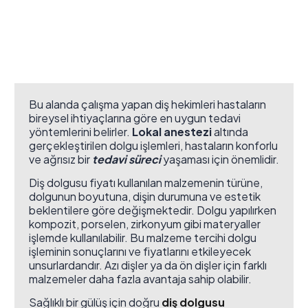
Bu alanda çalışma yapan diş hekimleri hastaların
bireysel ihtiyaçlarına göre en uygun tedavi
yöntemlerini belirler.
Lokal anestezi
altında
gerçekleştirilen dolgu işlemleri, hastaların konforlu
ve ağrısız bir
tedavi süreci
yaşaması için önemlidir.
Diş dolgusu fiyatı kullanılan malzemenin türüne,
dolgunun boyutuna, dişin durumuna ve estetik
beklentilere göre değişmektedir. Dolgu yapılırken
kompozit, porselen, zirkonyum gibi materyaller
işlemde kullanılabilir. Bu malzeme tercihi dolgu
işleminin sonuçlarını ve fiyatlarını etkileyecek
unsurlardandır. Azı dişler ya da ön dişler için farklı
malzemeler daha fazla avantaja sahip olabilir.
Sağlıklı bir gülüş için doğru
diş
dolgusu