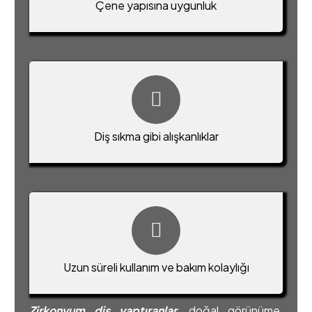
Çene yapısına uygunluk
Diş sıkma gibi alışkanlıklar
Uzun süreli kullanım ve bakım kolaylığı
Zirkonyum diş yaptıranlar
, doğal görünüme,