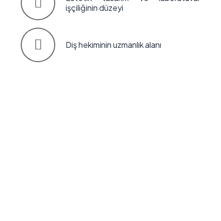
işçiliğinin düzeyi
Diş hekiminin uzmanlık alanı