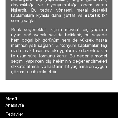
dayanıklılığa ve biyouyumluluğa önem veren
kişilerdir. Bu tedavi yöntemi, metal destekli
kaplamalara kıyasla daha şeffaf ve
estetik
bir
sonuç sağlar.
Renk seçenekleri, kişinin mevcut diş yapısına
uyum sağlayacak şekilde belirlenir, bu sayede
hem doğal bir görünüm hem de yüksek hasta
memnuniyeti sağlanır. Zirkonyum kaplamalar, kişi
özel olarak tasarlanarak uygulanır ve düzenli bakım
ile uzun süre formunu korur. Bu nedenle model
seçimi yapılırken diş hekiminin değerlendirmeleri
dikkate alınmalı ve hastanın ihtiyaçlarına en uygun
çözüm tercih edilmelidir.
Menü
Anasayfa
Tedaviler