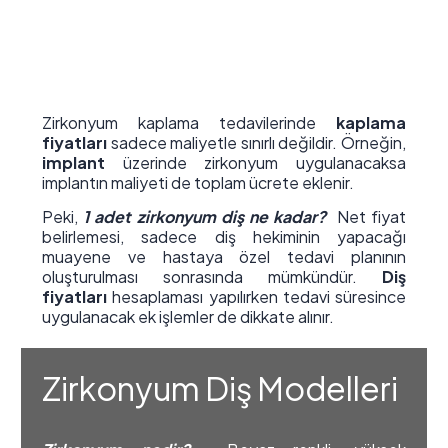
Zirkonyum kaplama tedavilerinde
kaplama
fiyatları
sadece maliyetle sınırlı değildir. Örneğin,
implant
üzerinde zirkonyum uygulanacaksa
implantın maliyeti de toplam ücrete eklenir.
Peki,
1 adet zirkonyum diş ne kadar?
Net fiyat
belirlemesi, sadece diş hekiminin yapacağı
muayene ve hastaya özel tedavi planının
oluşturulması sonrasında mümkündür.
Diş
fiyatları
hesaplaması yapılırken tedavi süresince
uygulanacak ek işlemler de dikkate alınır.
Zirkonyum Diş Modelleri