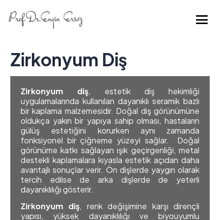
Zirkonyum Diş
Zirkonyum diş
, estetik diş hekimliği
uygulamalarında kullanılan dayanıklı seramik bazlı
bir kaplama malzemesidir. Doğal diş görünümüne
oldukça yakın bir yapıya sahip olması, hastaların
gülüş estetiğini korurken aynı zamanda
fonksiyonel bir çiğneme yüzeyi sağlar. Doğal
görünüme katkı sağlayan ışık geçirgenliği, metal
destekli kaplamalara kıyasla estetik açıdan daha
avantajlı sonuçlar verir. Ön dişlerde yaygın olarak
tercih edilse de arka dişlerde de yeterli
dayanıklılığı gösterir.
Zirkonyum diş
, renk değişimine karşı dirençli
yapısı, yüksek dayanıklılığı ve biyouyumlu