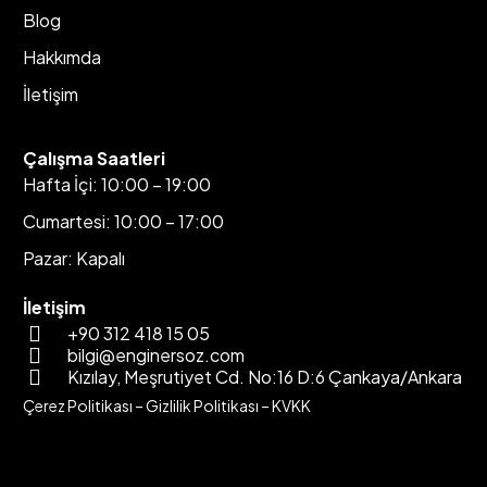
Blog
Hakkımda
İletişim
Çalışma Saatleri
Hafta İçi: 10:00 – 19:00
Cumartesi: 10:00 – 17:00
Pazar: Kapalı
İletişim
+90 312 418 15 05
bilgi@enginersoz.com
Kızılay, Meşrutiyet Cd. No:16 D:6 Çankaya/Ankara
Çerez Politikası
–
Gizlilik Politikası
–
KVKK