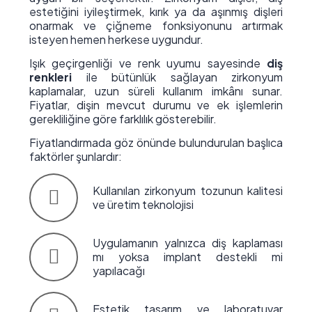
estetiğini iyileştirmek, kırık ya da aşınmış dişleri
onarmak ve çiğneme fonksiyonunu artırmak
isteyen hemen herkese uygundur.
Işık geçirgenliği ve renk uyumu sayesinde
diş
renkleri
ile bütünlük sağlayan zirkonyum
kaplamalar, uzun süreli kullanım imkânı sunar.
Fiyatlar, dişin mevcut durumu ve ek işlemlerin
gerekliliğine göre farklılık gösterebilir.
Fiyatlandırmada göz önünde bulundurulan başlıca
faktörler şunlardır:
Kullanılan zirkonyum tozunun kalitesi
ve üretim teknolojisi
Uygulamanın yalnızca diş kaplaması
mı yoksa implant destekli mi
yapılacağı
Estetik tasarım ve laboratuvar