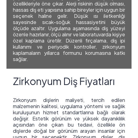
özellikleriyle öne çıkar. Alerji riskinin düşük olması,
hassas diş eti yapısına sahip bireyler için uygun bir
seçenek haline gelir. Düşük ısı iletkenliği
sayesinde sıcak-soğuk hassasiyetini büyük
ölçüde azaltır. Uygulama aşamasında diş yüzeyi
özenle hazırlanır, ölçü alınır ve laboratuvarda kişiye
özel kaplama üretilir. Düzenli fırçalama, diş ipi
kullanımı ve periyodik kontroller, zirkonyum
kaplamaların yıllarca formunu korumasına katkı
sağlar.
Zirkonyum Diş Fiyatları
Zirkonyum dişlerin maliyeti, tercih edilen
malzemenin kalitesi, uygulama yöntemi ve sağlık
kuruluşunun hizmet standartlarına bağlı olarak
değişir. Estetik görünüm ve yüksek dayanıklılık
açısından öne çıkan bu tedavi, özellikle ön
dişlerde doğal bir görünüm arayan insanlar için
uygun bir seçenektir. Zirkonyum dişler, diş