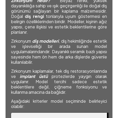
Zirkonyum nedir?
Beyaz renkli, yüksek
dayanıklılığa sahip ve ışık geçirgenliği ile doğal diş
görünümü sağlayan bir kaplama malzemesidir.
Doğal
diş rengi
tonlarıyla uyum göstermesi en
belirgin özelliklerinden biridir. Modeller, kişinin ağız
yapısı, çene ilişkisi ve estetik beklentilerine göre
planlanır.
Zirkonyum
diş modelleri
, diş hekimliğinde estetik
ve işlevselliği bir arada sunan model
uygulamalarındandır. Dayanıklı seramik bazlı yapısı
sayesinde hem ön hem de arka dişlerde güvenle
kullanılabilir.
Zirkonyum kaplamalar, tek diş restorasyonlarında
ve
implant üstü
protezlerde yaygın olarak
uygulanır. Model tercihi sadece estetik
beklentilere değil, çiğneme fonksiyonu ve
kullanma amacına da bağlıdır.
Aşağıdaki kriterler model seçiminde belirleyici
olabilir: