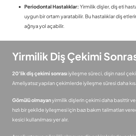
Periodontal Hastalıklar:
Yirmilik dişler, diş eti has
uygun bir ortam yaratabilir. Bu hastalıklar diş etl
ağrıya yol açabilir.
Yirmilik Diş Çekimi Sonras
20’lik diş çekimi sonrası
iyileşme süreci, dişin nasıl çek
Ameliyatsız yapılan çekimlerde iyileşme süresi daha kısa 
Gömülü olmayan
yirmilik dişlerin çekimi daha basittir 
hızlı bir şekilde iyileşmesi için bazı bakım talimatları 
kesici kullanılması yer alır.