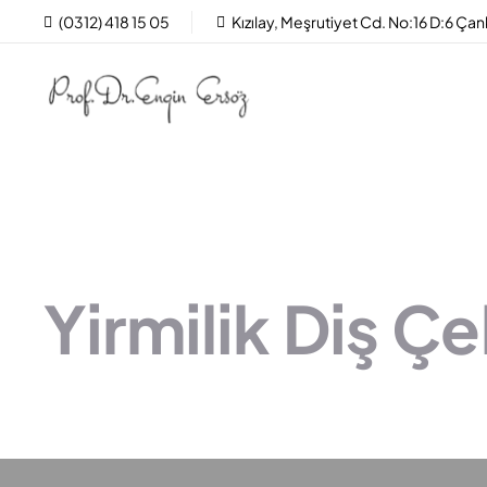
(0312) 418 15 05
Kızılay, Meşrutiyet Cd. No:16 D:6 Ç
Yirmilik Diş Ç