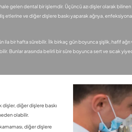
e gelen dental bir işlemdir. Üçüncü azı dişler olarak bilinen bu
r, diş etlerine ve diğer dişlere baskı yaparak ağrıya, enfeksiyon
ila bir hafta sürebilir. İlk birkaç gün boyunca şişlik, hafif ağrı
ilir. Bunlar arasında belirli bir süre boyunca sert ve sıcak y
:
 dişler, diğer dişlere baskı
eden olabilir.
çıkamaması, diğer dişlere