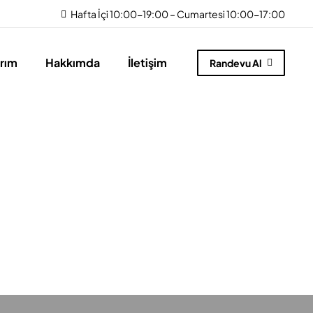
Hafta İçi 10:00-19:00 – Cumartesi 10:00-17:00
arım
Hakkımda
İletişim
Randevu Al