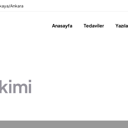
ankaya/Ankara
Anasayfa
Tedaviler
Yazıl
ekimi