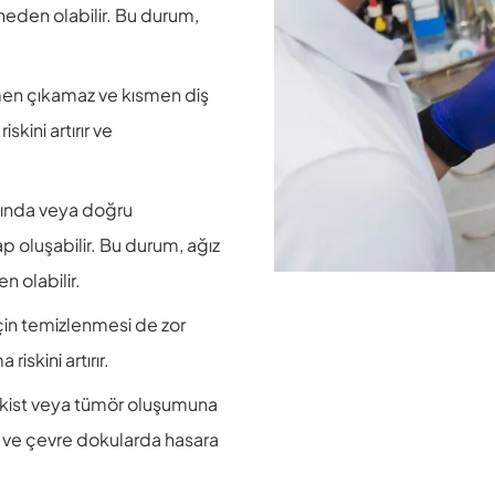
eden olabilir. Bu durum,
men çıkamaz ve kısmen diş
skini artırır ve
ığında veya doğru
p oluşabilir. Bu durum, ağız
n olabilir.
için temizlenmesi de zor
riskini artırır.
r kist veya tümör oluşumuna
e ve çevre dokularda hasara