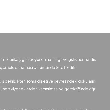
ra ilk birkaç gün boyunca hafif ağrı ve şişlik normaldir.
şin gömülü olmaması durumunda tercih edilir.
diş çekildikten sonra diş eti ve çevresindeki dokuların
ası, sert yiyeceklerden kaçınılması ve gerektiğinde ağrı