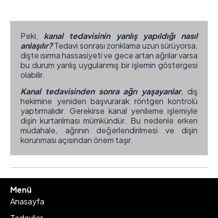
Peki,
kanal tedavisinin yanlış yapıldığı nasıl
anlaşılır?
Tedavi sonrası zonklama uzun sürüyorsa,
dişte ısırma hassasiyeti ve gece artan ağrılar varsa
bu durum yanlış uygulanmış bir işlemin göstergesi
olabilir.
Kanal tedavisinden sonra ağrı yaşayanlar
,
diş
hekimine yeniden başvurarak röntgen kontrolü
yaptırmalıdır. Gerekirse kanal yenileme işlemiyle
dişin kurtarılması mümkündür. Bu nedenle erken
müdahale, ağrının değerlendirilmesi ve dişin
korunması açısından önem taşır.
Menü
Anasayfa
Tedaviler