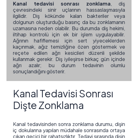
Kanal tedavisi sonrası zonklama
, diş
çevresindeki sinir uçlarının hassaslaşmasıyla
ilgilidir. Diş kökünde kalan bakteriler veya
dolgunun oluşturduğu basınç da bu zonklamanın
uzamasına neden olabilir. Bu durumda diş hekimi,
iltihap kontrolü için ek bir işlem uygulayabilir.
Ağrının hafiflemesi için sert yiyeceklerden
kaçınmak, ağız temizliğine özen göstermek ve
reçete edilen ağrı kesicileri düzenli şekilde
kullanmak gerekir. Diş iyileşirse birkaç gün içinde
ağrı azalır; bu durum tedavinin olumlu
sonuçlandığını gösterir.
Kanal Tedavisi Sonrası
Dişte Zonklama
Kanal tedavisinden sonra zonklama durumu, dişin
iç dokularına yapılan müdahale sonrasında ortaya
çıkan geçici bir rahatsızlıktır. Tedavi sırasında dişin