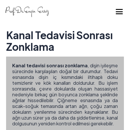
Kanal Tedavisi Sonrası
Zonklama
Kanal tedavisi sonrası zonklama
, dişin iyileşme
sürecinde karşılaşılan doğal bir durumdur. Tedavi
esnasında dişin iç kısmındaki iltihaplı doku
temizlenir ve kök kanalları doldurulur. Bu işlem
sonrasında, çevre dokularda oluşan hassasiyet
nedeniyle birkaç gün boyunca zonklama şeklinde
ağrılar hissedilebilir. Çiğneme esnasında ya da
sıcak-soğuk temasında artan ağrı, çoğu zaman
dokuların yenilenme sürecinden kaynaklanır. Bu
ağrı uzun sürer ya da daha da şiddetlenirse, kanal
dolgusunun yeniden kontrol edilmesi gerekebilir.