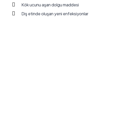
Kök ucunu aşan dolgu maddesi
Diş etinde oluşan yeni enfeksiyonlar