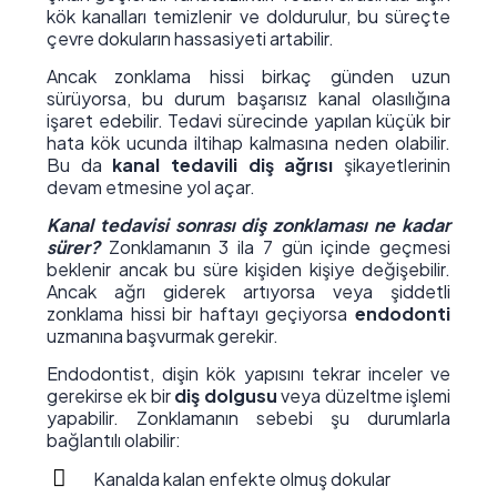
kök kanalları temizlenir ve doldurulur, bu süreçte
çevre dokuların hassasiyeti artabilir.
Ancak zonklama hissi birkaç günden uzun
sürüyorsa, bu durum başarısız kanal olasılığına
işaret edebilir. Tedavi sürecinde yapılan küçük bir
hata kök ucunda iltihap kalmasına neden olabilir.
Bu da
kanal tedavili diş ağrısı
şikayetlerinin
devam etmesine yol açar.
Kanal tedavisi sonrası diş zonklaması ne kadar
sürer?
Zonklamanın 3 ila 7 gün içinde geçmesi
beklenir ancak bu süre kişiden kişiye değişebilir.
Ancak ağrı giderek artıyorsa veya şiddetli
zonklama hissi bir haftayı geçiyorsa
endodonti
uzmanına başvurmak gerekir.
Endodontist, dişin kök yapısını tekrar inceler ve
gerekirse ek bir
diş dolgusu
veya düzeltme işlemi
yapabilir. Zonklamanın sebebi şu durumlarla
bağlantılı olabilir:
Kanalda kalan enfekte olmuş dokular