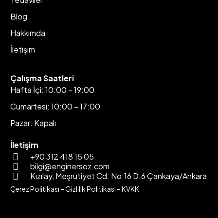
Blog
Hakkımda
İletişim
Çalışma Saatleri
Hafta İçi: 10:00 – 19:00
Cumartesi: 10:00 – 17:00
Pazar: Kapalı
İletişim
+90 312 418 15 05
bilgi@enginersoz.com
Kızılay, Meşrutiyet Cd. No:16 D:6 Çankaya/Ankara
Çerez Politikası
–
Gizlilik Politikası
–
KVKK