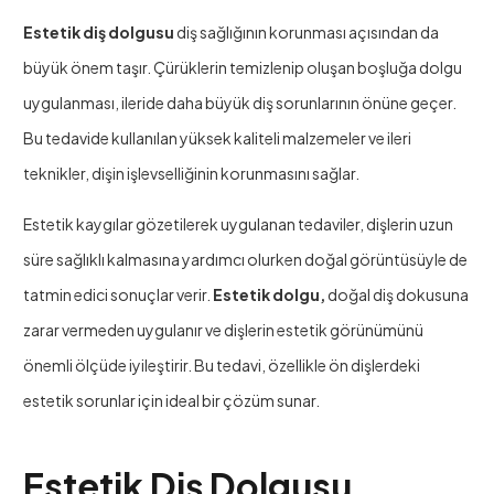
Estetik diş dolgusu
diş sağlığının korunması açısından da
büyük önem taşır. Çürüklerin temizlenip oluşan boşluğa dolgu
uygulanması, ileride daha büyük diş sorunlarının önüne geçer.
Bu tedavide kullanılan yüksek kaliteli malzemeler ve ileri
teknikler, dişin işlevselliğinin korunmasını sağlar.
Estetik kaygılar gözetilerek uygulanan tedaviler, dişlerin uzun
süre sağlıklı kalmasına yardımcı olurken doğal görüntüsüyle de
tatmin edici sonuçlar verir.
Estetik dolgu,
doğal diş dokusuna
zarar vermeden uygulanır ve dişlerin estetik görünümünü
önemli ölçüde iyileştirir. Bu tedavi, özellikle ön dişlerdeki
estetik sorunlar için ideal bir çözüm sunar.
Estetik Diş Dolgusu