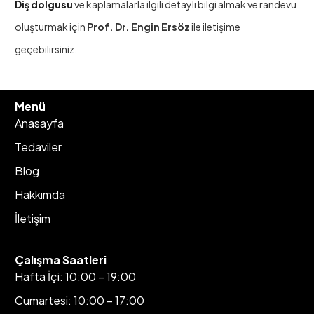
Diş dolgusu
ve kaplamalarla ilgili detaylı bilgi almak ve randevu
oluşturmak için
Prof. Dr. Engin Ersöz
ile iletişime
geçebilirsiniz.
Menü
Anasayfa
Tedaviler
Blog
Hakkımda
İletişim
Çalışma Saatleri
Hafta İçi: 10:00 – 19:00
Cumartesi: 10:00 – 17:00