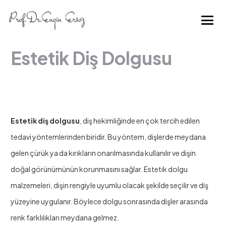
Estetik Diş Dolgusu
Estetik diş dolgusu
, diş hekimliğinde en çok tercih edilen
tedavi yöntemlerinden biridir. Bu yöntem, dişlerde meydana
gelen çürük ya da kırıkların onarılmasında kullanılır ve dişin
doğal görünümünün korunmasını sağlar. Estetik dolgu
malzemeleri, dişin rengiyle uyumlu olacak şekilde seçilir ve diş
yüzeyine uygulanır. Böylece dolgu sonrasında dişler arasında
renk farklılıkları meydana gelmez.