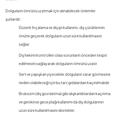
Dolguların ömrünü uzatmak için alınabilecek önlemler
şunlardır:
Düzenli fırçalama ve diş ipi kullanımı, diş çürüklerinin
önüne geçerek dolguların uzun süre kullanılmasını
sağlar.
Diş hekimi kontrolleri olası sorunların önceden tespit
edilmesini sağlayarak dolguların ömrünü uzatır.
Sert ve yapışkan yiyecekler dolguların zarar görmesine
neden olabileceği için bu tarz gıdalardan kaçınılmalıdır.
Bruksizm (diş gıcırdatma) gibi alışkanlıklardan kaçınma
ve gerekirse gece plağı kullanımı da diş dolgularının
uzun süre kullanılmasını destekler.