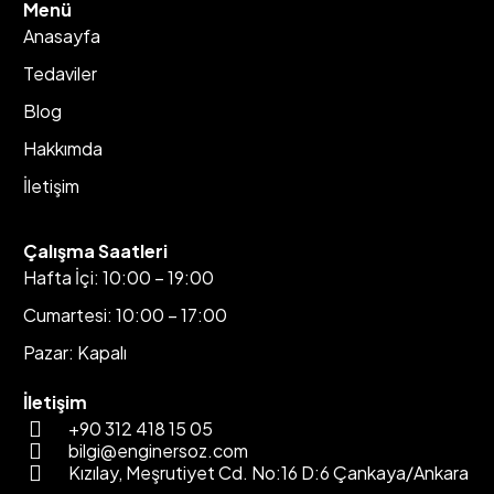
Menü
Anasayfa
Tedaviler
Blog
Hakkımda
İletişim
Çalışma Saatleri
Hafta İçi: 10:00 – 19:00
Cumartesi: 10:00 – 17:00
Pazar: Kapalı
İletişim
+90 312 418 15 05
bilgi@enginersoz.com
Kızılay, Meşrutiyet Cd. No:16 D:6 Çankaya/Ankara