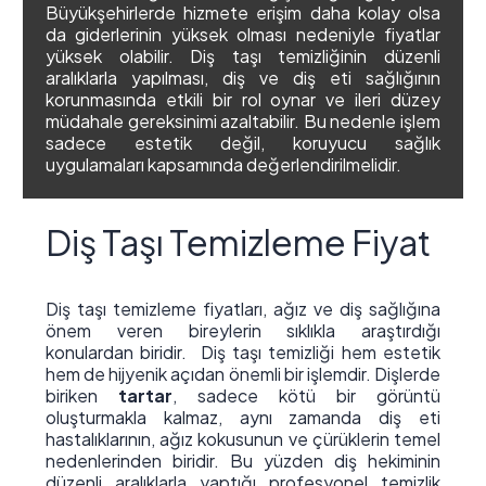
Büyükşehirlerde hizmete erişim daha kolay olsa
da giderlerinin yüksek olması nedeniyle fiyatlar
yüksek olabilir. Diş taşı temizliğinin düzenli
aralıklarla yapılması, diş ve diş eti sağlığının
korunmasında etkili bir rol oynar ve ileri düzey
müdahale gereksinimi azaltabilir. Bu nedenle işlem
sadece estetik değil, koruyucu sağlık
uygulamaları kapsamında değerlendirilmelidir.
Diş Taşı Temizleme Fiyat
Diş taşı temizleme fiyatları, ağız ve diş sağlığına
önem veren bireylerin sıklıkla araştırdığı
konulardan biridir. Diş taşı temizliği hem estetik
hem de hijyenik açıdan önemli bir işlemdir. Dişlerde
biriken
tartar
, sadece kötü bir görüntü
oluşturmakla kalmaz, aynı zamanda diş eti
hastalıklarının, ağız kokusunun ve çürüklerin temel
nedenlerinden biridir. Bu yüzden diş hekiminin
düzenli aralıklarla yaptığı profesyonel temizlik