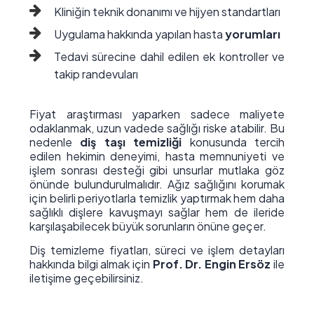
Kliniğin teknik donanımı ve hijyen standartları
Uygulama hakkında yapılan hasta
yorumları
Tedavi sürecine dahil edilen ek kontroller ve
takip randevuları
Fiyat araştırması yaparken sadece maliyete
odaklanmak, uzun vadede sağlığı riske atabilir. Bu
nedenle
diş taşı temizliği
konusunda tercih
edilen hekimin deneyimi, hasta memnuniyeti ve
işlem sonrası desteği gibi unsurlar mutlaka göz
önünde bulundurulmalıdır. Ağız sağlığını korumak
için belirli periyotlarla temizlik yaptırmak hem daha
sağlıklı dişlere kavuşmayı sağlar hem de ileride
karşılaşabilecek büyük sorunların önüne geçer.
Diş temizleme fiyatları, süreci ve işlem detayları
hakkında bilgi almak için
Prof. Dr. Engin Ersöz
ile
iletişime geçebilirsiniz.