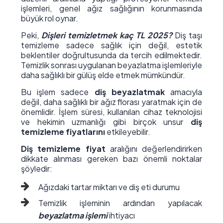
işlemleri, genel ağız sağlığının korunmasında
büyük rol oynar.
Peki,
Dişleri temizletmek kaç TL 2025?
Diş taşı
temizleme sadece sağlık için değil, estetik
beklentiler doğrultusunda da tercih edilmektedir.
Temizlik sonrası uygulanan beyazlatma işlemleriyle
daha sağlıklı bir gülüş elde etmek mümkündür.
Bu işlem sadece
diş beyazlatmak
amacıyla
değil, daha sağlıklı bir ağız florası yaratmak için de
önemlidir. İşlem süresi, kullanılan cihaz teknolojisi
ve hekimin uzmanlığı gibi birçok unsur
diş
temizleme fiyatlarını
etkileyebilir.
Diş temizleme fiyat
aralığını değerlendirirken
dikkate alınması gereken bazı önemli noktalar
şöyledir:
Ağızdaki tartar miktarı ve diş eti durumu
Temizlik işleminin ardından yapılacak
beyazlatma işlemi
ihtiyacı