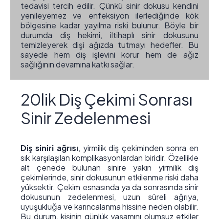
tedavisi tercih edilir. Çünkü sinir dokusu kendini
yenileyemez ve enfeksiyon ilerlediğinde kök
bölgesine kadar yayılma riski bulunur. Böyle bir
durumda diş hekimi, iltihaplı sinir dokusunu
temizleyerek dişi ağızda tutmayı hedefler. Bu
sayede hem diş işlevini korur hem de ağız
sağlığının devamına katkı sağlar.
20lik Diş Çekimi Sonrası
Sinir Zedelenmesi
Diş siniri ağrısı
, yirmilik diş çekiminden sonra en
sık karşılaşılan komplikasyonlardan biridir. Özellikle
alt çenede bulunan sinire yakın yirmilik diş
çekimlerinde, sinir dokusunun etkilenme riski daha
yüksektir. Çekim esnasında ya da sonrasında sinir
dokusunun zedelenmesi, uzun süreli ağrıya,
uyuşukluğa ve karıncalanma hissine neden olabilir.
Bu durum, kişinin günlük yaşamını olumsuz etkiler