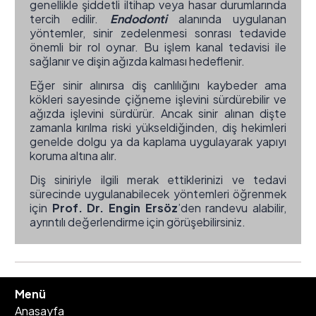
genellikle şiddetli iltihap veya hasar durumlarında
tercih edilir.
Endodonti
alanında uygulanan
yöntemler, sinir zedelenmesi sonrası tedavide
önemli bir rol oynar. Bu işlem kanal tedavisi ile
sağlanır ve dişin ağızda kalması hedeflenir.
Eğer sinir alınırsa diş canlılığını kaybeder ama
kökleri sayesinde çiğneme işlevini sürdürebilir ve
ağızda işlevini sürdürür. Ancak sinir alınan dişte
zamanla kırılma riski yükseldiğinden, diş hekimleri
genelde dolgu ya da kaplama uygulayarak yapıyı
koruma altına alır.
Diş siniriyle ilgili merak ettiklerinizi ve tedavi
sürecinde uygulanabilecek yöntemleri öğrenmek
için
Prof. Dr. Engin Ersöz
’den randevu alabilir,
ayrıntılı değerlendirme için görüşebilirsiniz.
Menü
Anasayfa