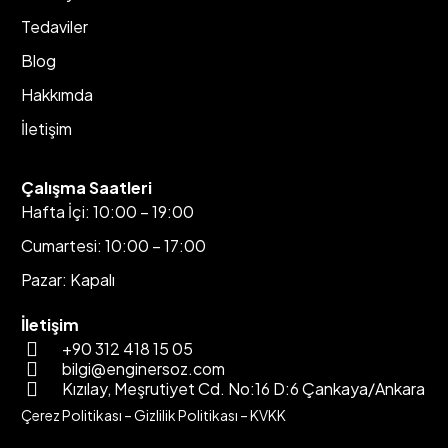
Tedaviler
Blog
Hakkımda
İletişim
Çalışma Saatleri
Hafta İçi: 10:00 – 19:00
Cumartesi: 10:00 – 17:00
Pazar: Kapalı
İletişim
+90 312 418 15 05
bilgi@enginersoz.com
Kızılay, Meşrutiyet Cd. No:16 D:6 Çankaya/Ankara
Çerez Politikası
–
Gizlilik Politikası
–
KVKK