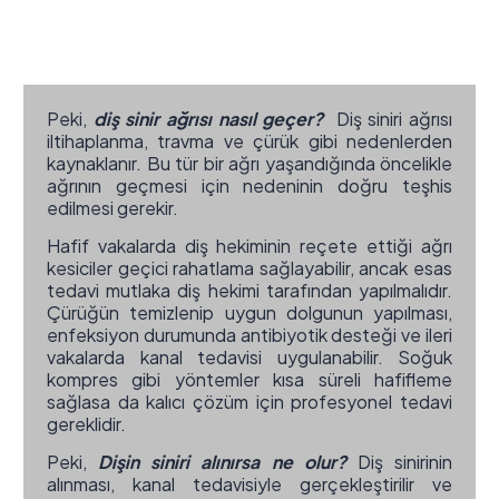
Peki,
diş sinir ağrısı nasıl geçer?
Diş siniri ağrısı
iltihaplanma, travma ve çürük gibi nedenlerden
kaynaklanır. Bu tür bir ağrı yaşandığında öncelikle
ağrının geçmesi için nedeninin doğru teşhis
edilmesi gerekir.
Hafif vakalarda diş hekiminin reçete ettiği ağrı
kesiciler geçici rahatlama sağlayabilir, ancak esas
tedavi mutlaka diş hekimi tarafından yapılmalıdır.
Çürüğün temizlenip uygun dolgunun yapılması,
enfeksiyon durumunda antibiyotik desteği ve ileri
vakalarda kanal tedavisi uygulanabilir. Soğuk
kompres gibi yöntemler kısa süreli hafifleme
sağlasa da kalıcı çözüm için profesyonel tedavi
gereklidir.
Peki,
Dişin siniri alınırsa ne olur?
Diş sinirinin
alınması, kanal tedavisiyle gerçekleştirilir ve