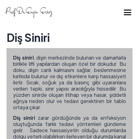
Diş Siniri
Diş siniri
, dişin merkezinde bulunan ve damarlarla
birlikle lifli yapılardan oluşan özel bir dokudur. Bu
doku, dişin canlı kalmasını sağlar, beslenmesine
katkıda bulunur ve dış etkenlere karşı hassasiyeti
iletir. Sıcak, soğuk ya da basınç gibi uyaranlara
verilen tepki, sinir yapısı aracılığıyla hissedilir. Bu
yüzden sinirde oluşan iltihap veya hasar, şiddetli
ağrıya neden olur ve tedavi gerektiren bir tablo
ortaya çıkar.
Diş siniri
zarar gördüğünde ya da enfeksiyon
oluştuğunda farklı tedavi yöntemleri gündeme
gelir. Sadece hassasiyetin olduğu durumlarda
dolgu yeterli olabilirken ilerleyen bir durumda kanal