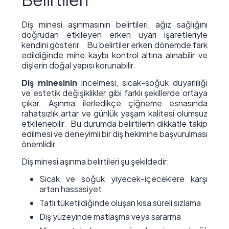
Diş minesi aşınmasının belirtileri, ağız sağlığını
doğrudan etkileyen erken uyarı işaretleriyle
kendini gösterir. Bu belirtiler erken dönemde fark
edildiğinde mine kaybı kontrol altına alınabilir ve
dişlerin doğal yapısı korunabilir.
Diş minesinin
incelmesi, sıcak-soğuk duyarlılığı
ve estetik değişiklikler gibi farklı şekillerde ortaya
çıkar. Aşınma ilerledikçe çiğneme esnasında
rahatsızlık artar ve günlük yaşam kalitesi olumsuz
etkilenebilir. Bu durumda belirtilerin dikkatle takip
edilmesi ve deneyimli bir diş hekimine başvurulması
önemlidir.
Diş minesi aşınma belirtileri şu şekildedir:
Sıcak ve soğuk yiyecek-içeceklere karşı
artan hassasiyet
Tatlı tüketildiğinde oluşan kısa süreli sızlama
Diş yüzeyinde matlaşma veya sararma