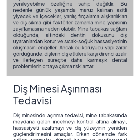
yenileyebilme özelliğine sahip değildir. Bu
nedenle günlük yaşamda maruz kalınan asitli
yiyecek ve içecekler, yanlış fırçalama alışkanlıkları
ve diş sıkma gibi faktörler zamanla mine yapısının
zayıflamasına neden olabilir. Mine tabakası sağlam
olduğunda, altındaki dentin dokusunu dış
uyaranlardan korur ve sıcak-soğuk hassasiyetinin
oluşmasını engeller. Ancak bu koruyucu yapı zarar
gördüğünde, dişlerin dış etkilere karşı direnci azalır
ve ilerleyen süreçte daha karmaşık dental
problemlerin ortaya çıkma riski artar.
Diş Minesi Aşınması
Tedavisi
Diş minesinde aşınma tedavisi, mine tabakasında
meydana gelen incelmeyi kontrol altına almayı,
hassasiyeti azaltmayı ve diş yüzeyinin yeniden
güçlendirilmesini amaçlar. Erken dönemde fark