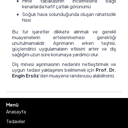
Mine tabakasının incelmesine bağlı
kenarlarda hafif çatlak görünümü
Soğuk hava solunduğunda oluşan rahatsızlık
hissi
Bu tür işaretler dikkate alınmalı ve gerekli
muayenelerin ertelenmemesi gerektiği
unutulmamalıdır. Aşınmanın erken teşhisi,
güçlendirici uygulamaların etkisini artırır ve diş
sağlığını uzun süre korumaya yardımcı olur.
Diş minesi aşınmasının nedenini netleştirmek ve
uygun tedavi yaklaşımını belirlemek için
Prof. Dr.
Engin Ersöz
’den muayene randevusu alabilirsiniz.
Menü
Anasayfa
Tedaviler