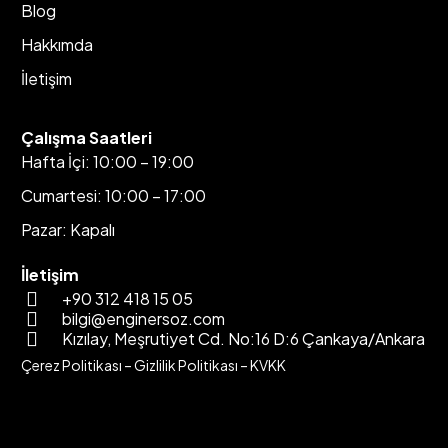
Blog
Hakkımda
İletişim
Çalışma Saatleri
Hafta İçi: 10:00 – 19:00
Cumartesi: 10:00 – 17:00
Pazar: Kapalı
İletişim
+90 312 418 15 05
bilgi@enginersoz.com
Kızılay, Meşrutiyet Cd. No:16 D:6 Çankaya/Ankara
Çerez Politikası
–
Gizlilik Politikası
–
KVKK