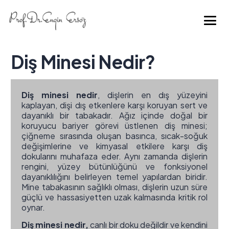
Diş Minesi Nedir?
Diş minesi nedir
, dişlerin en dış yüzeyini
kaplayan, dişi dış etkenlere karşı koruyan sert ve
dayanıklı bir tabakadır. Ağız içinde doğal bir
koruyucu bariyer görevi üstlenen diş minesi;
çiğneme sırasında oluşan basınca, sıcak-soğuk
değişimlerine ve kimyasal etkilere karşı diş
dokularını muhafaza eder. Aynı zamanda dişlerin
rengini, yüzey bütünlüğünü ve fonksiyonel
dayanıklılığını belirleyen temel yapılardan biridir.
Mine tabakasının sağlıklı olması, dişlerin uzun süre
güçlü ve hassasiyetten uzak kalmasında kritik rol
oynar.
Diş minesi nedir,
canlı bir doku değildir ve kendini