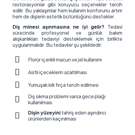
restorasyonlar gibi koruyucu seçenekler tercih
edilir. Bu yaklaşımlar hem kullanım konforunu artırır
hem de dişlerin estetik bütünlüğünü destekler.
Diş minesi aşınmasına ne iyi gelir?
Tedavi
sürecinde profesyonel ve günlük bakım
alışkanlıkları tedaviyi desteklemek için birlikte
uygulanmalıdır. Bu tedaviler şu şekildedir:
Florür içerikli macun ve jel kullanımı
Asitli içeceklerin azaltılması
Yumuşak kıllı fırça tercih edilmesi
Diş sıkma problemi varsa gece plağı
kullanılması
Dişin yüzeyini
tahriş eden aşındırıcı
ürünlerden kaçınılması