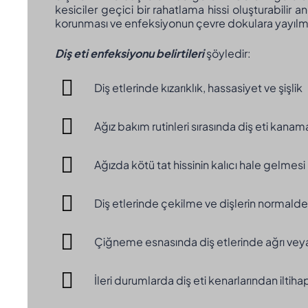
kesiciler geçici bir rahatlama hissi oluşturabilir
korunması ve enfeksiyonun çevre dokulara yayılm
Diş eti enfeksiyonu belirtileri
şöyledir:
Diş etlerinde kızarıklık, hassasiyet ve şişlik
Ağız bakım rutinleri sırasında diş eti kanama
Ağızda kötü tat hissinin kalıcı hale gelmesi
Diş etlerinde çekilme ve dişlerin normal
Çiğneme esnasında diş etlerinde ağrı veya
İleri durumlarda diş eti kenarlarından iltiha