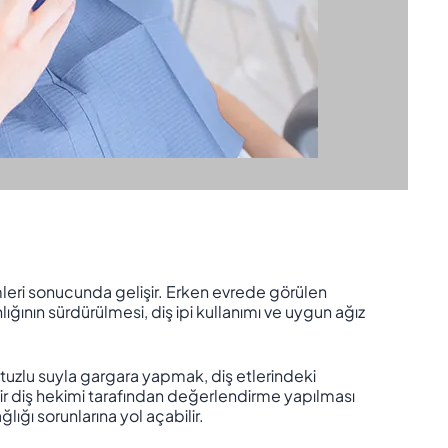
emleri sonucunda gelişir. Erken evrede görülen
nlığının sürdürülmesi, diş ipi kullanımı ve uygun ağız
k tuzlu suyla gargara yapmak, diş etlerindeki
ir diş hekimi tarafından değerlendirme yapılması
ğı sorunlarına yol açabilir.