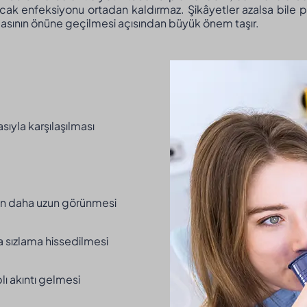
 ancak enfeksiyonu ortadan kaldırmaz. Şikâyetler azalsa bile
asının önüne geçilmesi açısından büyük önem taşır.
sıyla karşılaşılması
den daha uzun görünmesi
 sızlama hissedilmesi
plı akıntı gelmesi