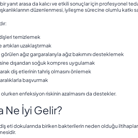
zlı bir yanıt arasa da kalıcı ve etkili sonuçlar için profesyonel te
alışkanlıklarının düzenlenmesi, iyileşme sürecine olumlu katkı s
dır:
dişleri temizlemek
e artıkları uzaklaştırmak
un görülen ağız gargaralarıyla ağız bakımını desteklemek
esine dışarıdan soğuk kompres uygulamak
rarak diş etlerinin tahriş olmasını önlemek
aralıklarla başvurmak
 olurken enfeksiyon riskinin azalmasını da destekler.
 Ne İyi Gelir?
ş eti dokularında biriken bakterilerin neden olduğu iltihaplanma
mesidir.