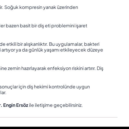
bilir. Soğuk kompresin yanak üzerinden
tiler bazen basit bir diş eti problemini işaret
de etkili bir alışkanlıktır. Bu uygulamalar, bakteri
eti artıyor ya da günlük yaşamı etkileyecek düzeye
mine zemin hazırlayarak enfeksiyon riskini artırır. Diş
i sonuçlar için diş hekimi kontrolünde uygun
lar.
r. Engin Ersöz
ile iletişime geçebilirsiniz.