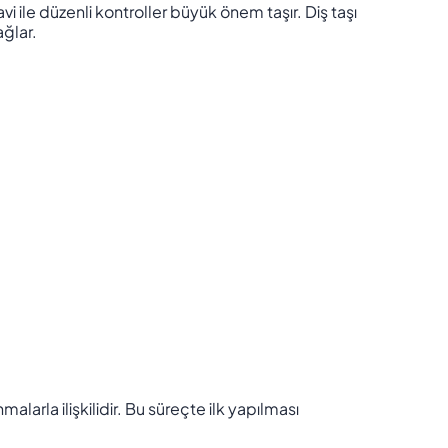
davi ile düzenli kontroller büyük önem taşır. Diş taşı
ağlar.
larla ilişkilidir. Bu süreçte ilk yapılması