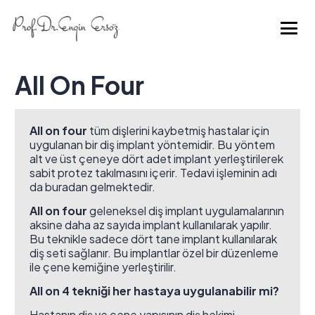
All On Four
All on four
tüm dişlerini kaybetmiş hastalar için
uygulanan bir diş implant yöntemidir. Bu yöntem
alt ve üst çeneye dört adet implant yerleştirilerek
sabit protez takılmasını içerir. Tedavi işleminin adı
da buradan gelmektedir.
All on four
geleneksel diş implant uygulamalarının
aksine daha az sayıda implant kullanılarak yapılır.
Bu teknikle sadece dört tane implant kullanılarak
diş seti sağlanır. Bu implantlar özel bir düzenleme
ile çene kemiğine yerleştirilir.
All on 4 tekniği her hastaya uygulanabilir mi?
Hastanın diş ve çene yapısının diş hekimi