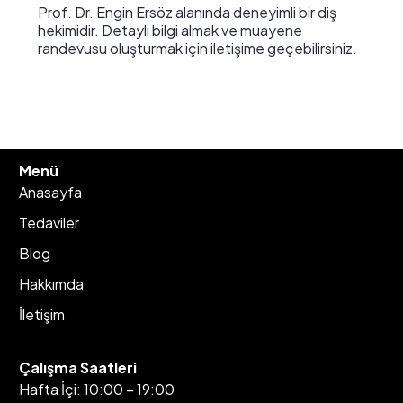
Prof. Dr. Engin Ersöz alanında deneyimli bir diş
hekimidir. Detaylı bilgi almak ve muayene
randevusu oluşturmak için iletişime geçebilirsiniz.
Menü
Anasayfa
Tedaviler
Blog
Hakkımda
İletişim
Çalışma Saatleri
Hafta İçi: 10:00 – 19:00