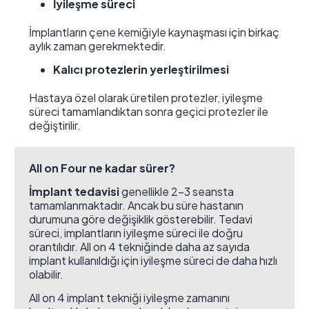
İyileşme süreci
İmplantların çene kemiğiyle kaynaşması için birkaç
aylık zaman gerekmektedir.
Kalıcı protezlerin yerleştirilmesi
Hastaya özel olarak üretilen protezler, iyileşme
süreci tamamlandıktan sonra geçici protezler ile
değiştirilir.
All on Four ne kadar sürer?
İmplant tedavisi
genellikle 2-3 seansta
tamamlanmaktadır. Ancak bu süre hastanın
durumuna göre değişiklik gösterebilir. Tedavi
süreci, implantların iyileşme süreci ile doğru
orantılıdır. All on 4 tekniğinde daha az sayıda
implant kullanıldığı için iyileşme süreci de daha hızlı
olabilir.
All on 4 implant tekniği iyileşme zamanını