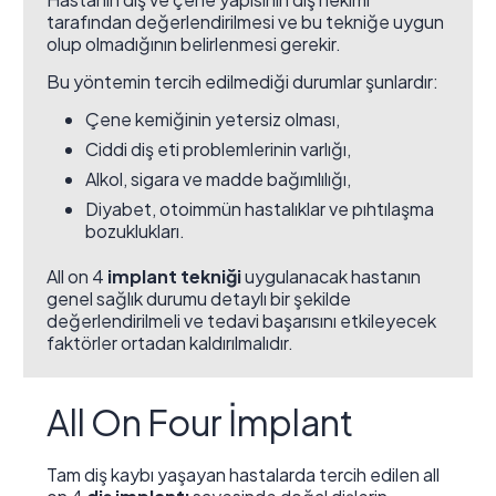
tarafından değerlendirilmesi ve bu tekniğe uygun
olup olmadığının belirlenmesi gerekir.
Bu yöntemin tercih edilmediği durumlar şunlardır:
Çene kemiğinin yetersiz olması,
Ciddi diş eti problemlerinin varlığı,
Alkol, sigara ve madde bağımlılığı,
Diyabet, otoimmün hastalıklar ve pıhtılaşma
bozuklukları.
All on 4
implant tekniği
uygulanacak hastanın
genel sağlık durumu detaylı bir şekilde
değerlendirilmeli ve tedavi başarısını etkileyecek
faktörler ortadan kaldırılmalıdır.
All On Four İmplant
Tam diş kaybı yaşayan hastalarda tercih edilen all