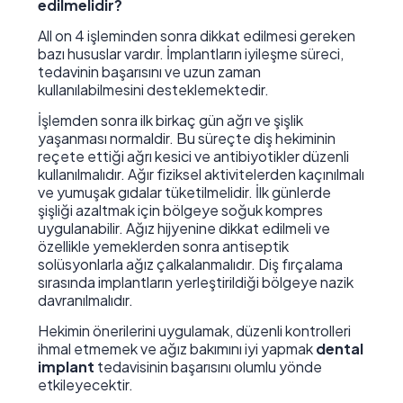
edilmelidir?
All on 4 işleminden sonra dikkat edilmesi gereken
bazı hususlar vardır. İmplantların iyileşme süreci,
tedavinin başarısını ve uzun zaman
kullanılabilmesini desteklemektedir.
İşlemden sonra ilk birkaç gün ağrı ve şişlik
yaşanması normaldir. Bu süreçte diş hekiminin
reçete ettiği ağrı kesici ve antibiyotikler düzenli
kullanılmalıdır. Ağır fiziksel aktivitelerden kaçınılmalı
ve yumuşak gıdalar tüketilmelidir. İlk günlerde
şişliği azaltmak için bölgeye soğuk kompres
uygulanabilir. Ağız hijyenine dikkat edilmeli ve
özellikle yemeklerden sonra antiseptik
solüsyonlarla ağız çalkalanmalıdır. Diş fırçalama
sırasında implantların yerleştirildiği bölgeye nazik
davranılmalıdır.
Hekimin önerilerini uygulamak, düzenli kontrolleri
ihmal etmemek ve ağız bakımını iyi yapmak
dental
implant
tedavisinin başarısını olumlu yönde
etkileyecektir.