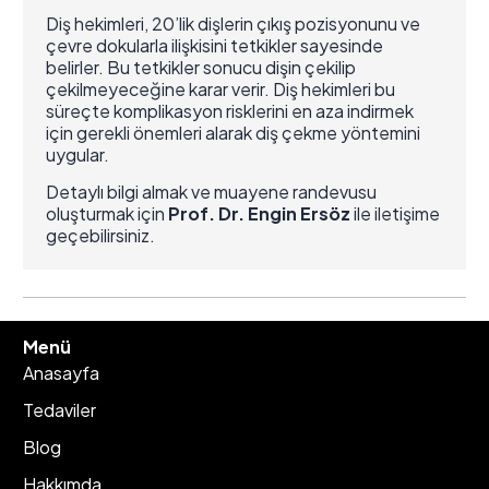
Diş hekimleri, 20’lik dişlerin çıkış pozisyonunu ve
çevre dokularla ilişkisini tetkikler sayesinde
belirler. Bu tetkikler sonucu dişin çekilip
çekilmeyeceğine karar verir. Diş hekimleri bu
süreçte komplikasyon risklerini en aza indirmek
için gerekli önemleri alarak diş çekme yöntemini
uygular.
Detaylı bilgi almak ve muayene randevusu
oluşturmak için
Prof. Dr. Engin Ersöz
ile iletişime
geçebilirsiniz.
Menü
Anasayfa
Tedaviler
Blog
Hakkımda