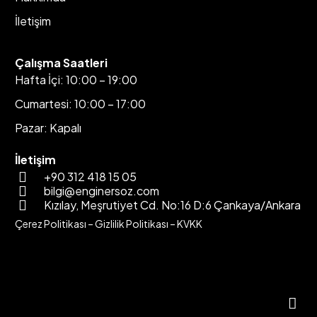
İletişim
Çalışma Saatleri
Hafta İçi: 10:00 – 19:00
Cumartesi: 10:00 – 17:00
Pazar: Kapalı
İletişim
+90 312 418 15 05
bilgi@enginersoz.com
Kızılay, Meşrutiyet Cd. No:16 D:6 Çankaya/Ankara
Çerez Politikası
–
Gizlilik Politikası
–
KVKK