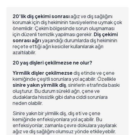
20’lik diş çekimi sonrası
ağız ve diş sağlığını
korumak için diş hekiminin tavsiyelerine uymak çok
önemlidir. Çekim bölgesinde sorun oluşmaması
için düzenli temizlik yapılması gerekir.
Diş çekimi
sonrası ağrı
yaşandığı durumlarda diş hekiminin
reçete ettiği ağrı kesiciler kullanılarak ağrı
azaltılabilir.
20 yaş dişleri çekilmezse ne olur?
Yirmilik dişler çekilmezse
diş etinde ve çene
kemiğinde çeşitli sorunlara yol açabilir. Özellikle
sinire yakın yirmilik diş
, sinirlerin etrafında baskı
oluşturur. Bu durum sürekli ağrı, çene ve
dudaklarda hissizlik gibi daha ciddi sorunlara
neden olabilir.
Sinire yakın bir yirmilik diş, diş eti ve çene
kemiğinde enfeksiyonlara yol açabilir. Bu
enfeksiyonlar, zamanla çevre dokulara yayılarak
ağız ve diş sağlığını olumsuz yönde etkileyebilir.