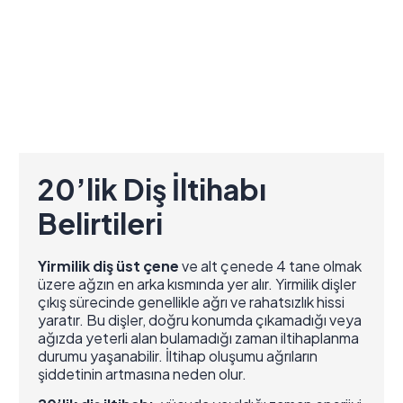
20’lik Diş İltihabı
Belirtileri
Yirmilik diş üst çene
ve alt çenede 4 tane olmak
üzere ağzın en arka kısmında yer alır. Yirmilik dişler
çıkış sürecinde genellikle ağrı ve rahatsızlık hissi
yaratır. Bu dişler, doğru konumda çıkamadığı veya
ağızda yeterli alan bulamadığı zaman iltihaplanma
durumu yaşanabilir. İltihap oluşumu ağrıların
şiddetinin artmasına neden olur.