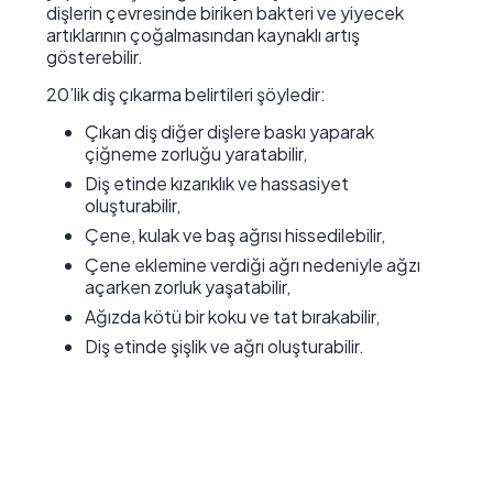
dişlerin çevresinde biriken bakteri ve yiyecek
artıklarının çoğalmasından kaynaklı artış
gösterebilir.
20’lik diş çıkarma belirtileri şöyledir:
Çıkan diş diğer dişlere baskı yaparak
çiğneme zorluğu yaratabilir,
Diş etinde kızarıklık ve hassasiyet
oluşturabilir,
Çene, kulak ve baş ağrısı hissedilebilir,
Çene eklemine verdiği ağrı nedeniyle ağzı
açarken zorluk yaşatabilir,
Ağızda kötü bir koku ve tat bırakabilir,
Diş etinde şişlik ve ağrı oluşturabilir.